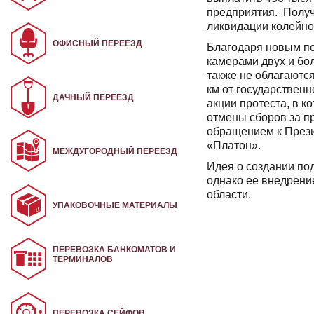
предприятия. Получ
ликвидации колейно
ОФИСНЫЙ ПЕРЕЕЗД
Благодаря новым по
камерами двух и бол
также не облагаются
км от государственн
ДАЧНЫЙ ПЕРЕЕЗД
акции протеста, в 
отмены сборов за п
обращением к Прези
«Платон».
МЕЖДУГОРОДНЫЙ ПЕРЕЕЗД
Идея о создании по
однако ее внедрение
области.
УПАКОВОЧНЫЕ МАТЕРИАЛЫ
ПЕРЕВОЗКА БАНКОМАТОВ И
ТЕРМИНАЛОВ
ПЕРЕВОЗКА СЕЙФОВ