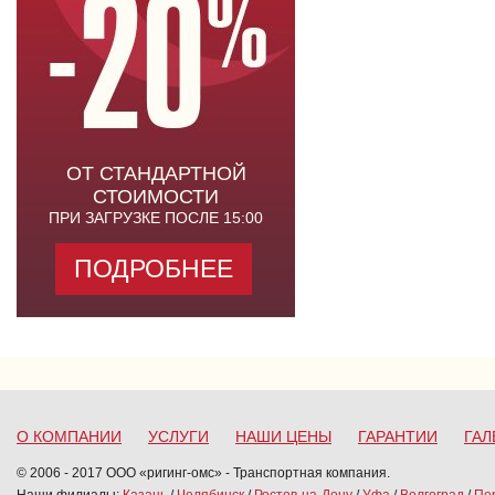
ОТ СТАНДАРТНОЙ
СТОИМОСТИ
ПРИ ЗАГРУЗКЕ ПОСЛЕ 15:00
ПОДРОБНЕЕ
О КОМПАНИИ
УСЛУГИ
НАШИ ЦЕНЫ
ГАРАНТИИ
ГАЛ
© 2006 - 2017 ООО «ригинг-омс» - Транспортная компания.