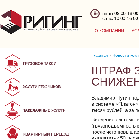
пн-пт 09:00-18:00
сб-вс 10:00-16:00
О КОМПАНИИ
УС
Главная
›
Новости ком
ГРУЗОВОЕ ТАКСИ
ШТРАФ 
СНИЖЕ
УСЛУГИ ГРУЗЧИКОВ
Владимир Путин под
в системе «Платон».
тысяч рублей, а за 
ТАКЕЛАЖНЫЕ УСЛУГИ
Введение системы 
(грузоподъемность к
после чего повышае
КВАРТИРНЫЙ ПЕРЕЕЗД
выплатить 450 тысяч