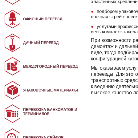
эластичных креплений
подбором упаковоч
прочная стрейч-пленк
ОФИСНЫЙ ПЕРЕЕЗД
услугами професси
весь комплекс такела
При возможности ра
ДАЧНЫЙ ПЕРЕЕЗД
демонтаж и дальней
виде, тогда подбир
конфигурацией кузо
МЕЖДУГОРОДНЫЙ ПЕРЕЕЗД
Мы оказываем услуг
переезды. Для этог
транспортных средс
к ведению деятельн
УПАКОВОЧНЫЕ МАТЕРИАЛЫ
высокое качество ло
ПЕРЕВОЗКА БАНКОМАТОВ И
ТЕРМИНАЛОВ
ПЕРЕВОЗКА СЕЙФОВ