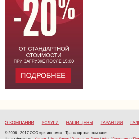
ОТ СТАНДАРТНОЙ
СТОИМОСТИ
ПРИ ЗАГРУЗКЕ ПОСЛЕ 15:00
ПОДРОБНЕЕ
О КОМПАНИИ
УСЛУГИ
НАШИ ЦЕНЫ
ГАРАНТИИ
ГАЛ
© 2006 - 2017 ООО «ригинг-омс» - Транспортная компания.