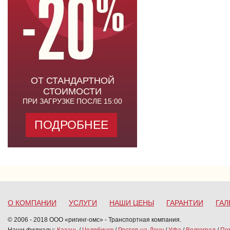
ОТ СТАНДАРТНОЙ
СТОИМОСТИ
ПРИ ЗАГРУЗКЕ ПОСЛЕ 15:00
ПОДРОБНЕЕ
О КОМПАНИИ
УСЛУГИ
НАШИ ЦЕНЫ
ГАРАНТИИ
ГАЛ
© 2006 - 2018 ООО «ригинг-омс» - Транспортная компания.