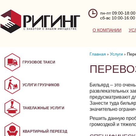
пн-пт 09:00-18:00
сб-вс 10:00-16:00
О КОМПАНИИ
УС
Главная
›
Услуги
›
Пер
ГРУЗОВОЕ ТАКСИ
ПЕРЕВО
Бильярд – это очень
УСЛУГИ ГРУЗЧИКОВ
развлекательных за
предусматривают дл
Занести туда билья
ТАКЕЛАЖНЫЕ УСЛУГИ
значительно ограни
Решить данную проб
громоздкой и тяжел
КВАРТИРНЫЙ ПЕРЕЕЗД