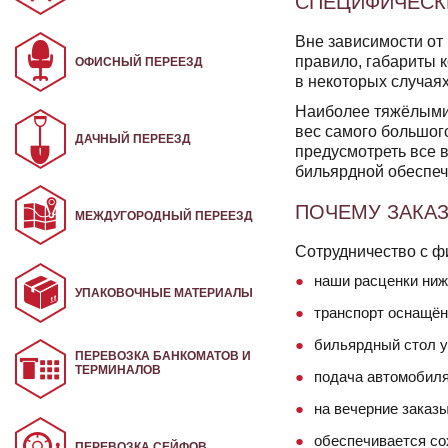
СПЕЦИФИЧЕСК
Вне зависимости от 
правило, габариты 
ОФИСНЫЙ ПЕРЕЕЗД
в некоторых случая
Наиболее тяжёлыми 
вес самого большого
ДАЧНЫЙ ПЕРЕЕЗД
предусмотреть все 
бильярдной обеспеч
ПОЧЕМУ ЗАКАЗ
МЕЖДУГОРОДНЫЙ ПЕРЕЕЗД
Сотрудничество с ф
наши расценки ниж
УПАКОВОЧНЫЕ МАТЕРИАЛЫ
транспорт оснащён
бильярдный стол у
ПЕРЕВОЗКА БАНКОМАТОВ И
ТЕРМИНАЛОВ
подача автомобиля 
на вечерние заказ
обеспечивается со
ПЕРЕВОЗКА СЕЙФОВ